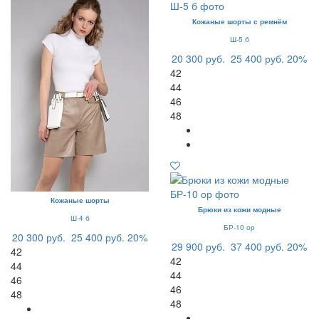
Кожаные шорты с ремнём
Ш-5 б
20 300 руб.
25 400 руб.
20%
42
44
46
48
Кожаные шорты
Брюки из кожи модные
Ш-4 б
БР-10 ор
20 300 руб.
25 400 руб.
20%
29 900 руб.
37 400 руб.
20%
42
42
44
44
46
46
48
48