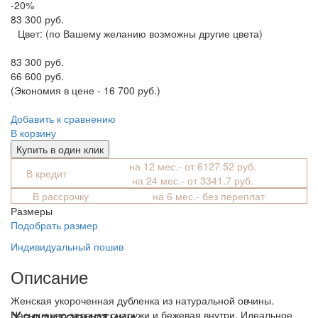
-20%
83 300 руб.
Цвет:
(по Вашему желанию возможны другие цвета)
83 300 руб.
66 600 руб.
(Экономия в цене - 16 700 руб.)
Добавить к сравнению
В корзину
Купить в один клик
на 12 мес.- от 6127.52 руб.
В кредит
на 24 мес.- от 3341.7 руб.
В рассрочку
на 6 мес.- без переплат
Размеры
Подобрать размер
Индивидуальный пошив
Описание
Женская укороченная дубленка из натуральной овчины.
Характеристики
Насыщенно зеленая снаружи и бежевая внутри. Идеальное