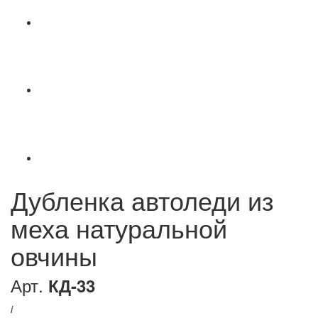
Дубленка автоледи из
меха натуральной
овчины
Арт.
КД-33
i