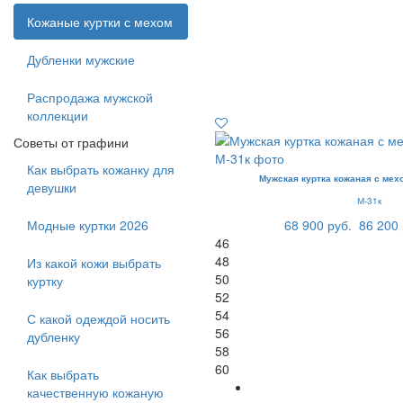
Кожаные куртки с мехом
Дубленки мужские
Распродажа мужской
коллекции
Советы от графини
Как выбрать кожанку для
Мужская куртка кожаная с ме
девушки
М-31к
Модные куртки 2026
68 900 руб.
86 200 
46
48
Из какой кожи выбрать
50
куртку
52
54
С какой одеждой носить
56
дубленку
58
60
Как выбрать
качественную кожаную