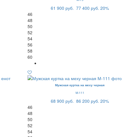
61 900 руб.
77 400 руб.
20%
46
48
50
52
54
56
58
60
Мужская куртка на меху черная
М-111
68 900 руб.
86 200 руб.
20%
46
48
50
52
54