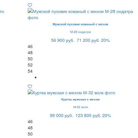
Мужской пуховик кожаный с мехом
М-28 ондатра
56 900 руб.
71 200 руб.
20%
46
48
50
52
54
Куртка мужская с мехом
М-32 волк
99 000 руб.
123 800 руб.
20%
46
48
50