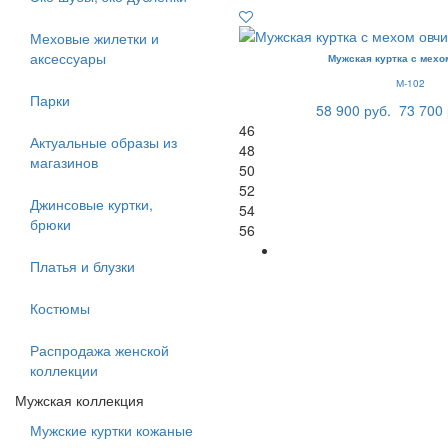
Меховые жилетки и
аксессуары
Мужская куртка с мехо
М-102
Парки
58 900 руб.
73 700 
46
Актуальные образы из
48
магазинов
50
52
Джинсовые куртки,
54
брюки
56
Платья и блузки
Костюмы
Распродажа женской
коллекции
Мужская коллекция
Мужские куртки кожаные