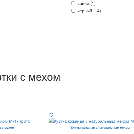
синий (
1
)
черный (
14
)
тки с мехом
а с мехом
Куртка кожаная с натуральным мехом