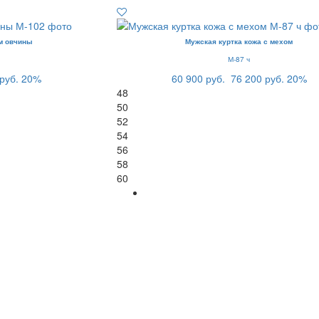
м овчины
Мужская куртка кожа с мехом
М-87 ч
руб.
20%
60 900 руб.
76 200 руб.
20%
48
50
52
54
56
58
60