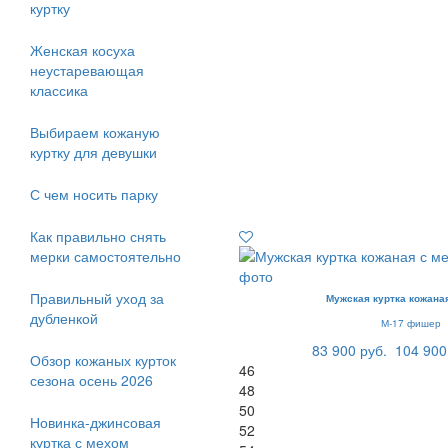
куртку
Женская косуха
неустаревающая
классика
Выбираем кожаную
куртку для девушки
С чем носить парку
Как правильно снять
мерки самостоятельно
Правильный уход за
Мужская куртка кожана
дубленкой
М-17 фишер
83 900 руб.
104 900
Обзор кожаных курток
46
сезона осень 2026
48
50
Новинка-джинсовая
52
куртка с мехом