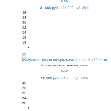
М-127
81 000 руб.
101 200 руб.
20%
46
48
50
52
54
56
58
Мужская косуха натуральная черная
М-130
56 900 руб.
71 200 руб.
20%
48
50
52
54
56