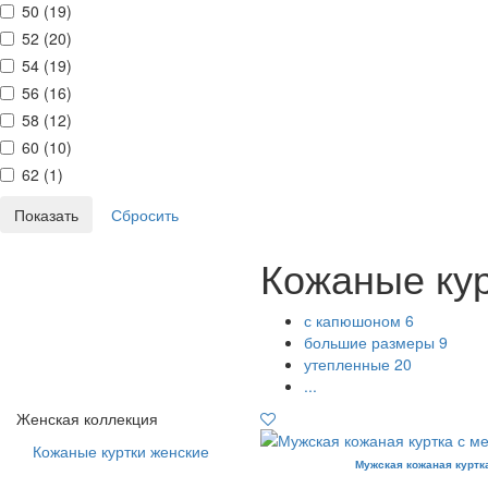
50 (
19
)
52 (
20
)
54 (
19
)
56 (
16
)
58 (
12
)
60 (
10
)
62 (
1
)
Кожаные кур
с капюшоном
6
большие размеры
9
утепленные
20
...
Женская коллекция
Кожаные куртки женские
Мужская кожаная куртк