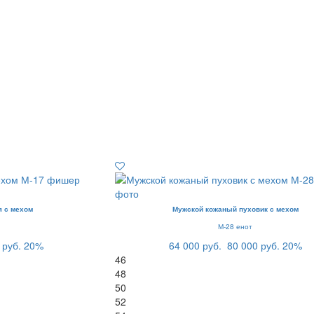
я с мехом
Мужской кожаный пуховик с мехом
М-28 енот
 руб.
20%
64 000 руб.
80 000 руб.
20%
46
48
50
52