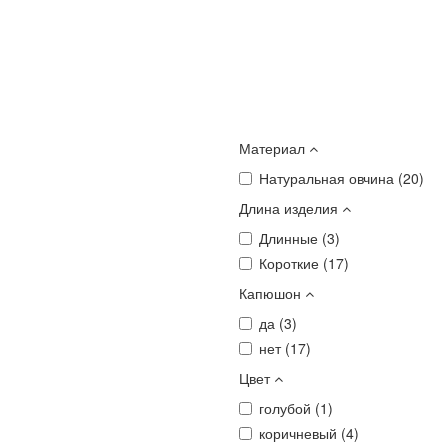
Материал
Натуральная овчина (
20
)
Длина изделия
Длинные (
3
)
Короткие (
17
)
Капюшон
да (
3
)
нет (
17
)
Цвет
голубой (
1
)
коричневый (
4
)