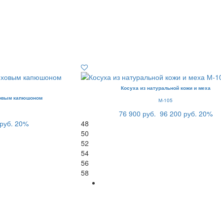
Косуха из натуральной кожи и меха
ховым капюшоном
М-105
76 900 руб.
96 200 руб.
20%
руб.
20%
48
50
52
54
56
58