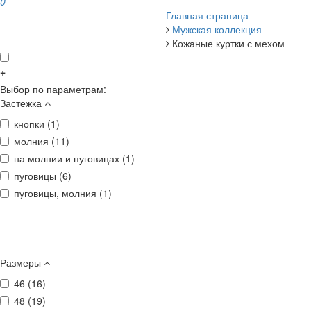
0
Главная страница
Мужская коллекция
Кожаные куртки с мехом
+
Выбор по параметрам:
Застежка
кнопки (
1
)
молния (
11
)
на молнии и пуговицах (
1
)
пуговицы (
6
)
пуговицы, молния (
1
)
Размеры
46 (
16
)
48 (
19
)