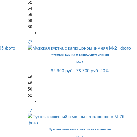
52
54
56
58
60
Мужская куртка с капюшоном зимняя
М-21
62 900 руб.
78 700 руб.
20%
46
48
50
52
Пуховик кожаный с мехом на капюшоне
М-75