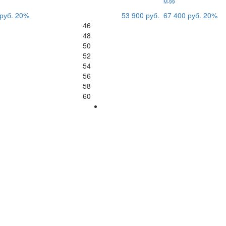
М-99
руб.
20%
53 900 руб.
67 400 руб.
20%
46
48
50
52
54
56
58
60