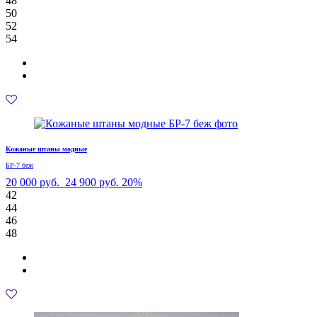
48
50
52
54
Кожаные штаны модные
БР-7 беж
20 000 руб.
24 900 руб.
20%
42
44
46
48