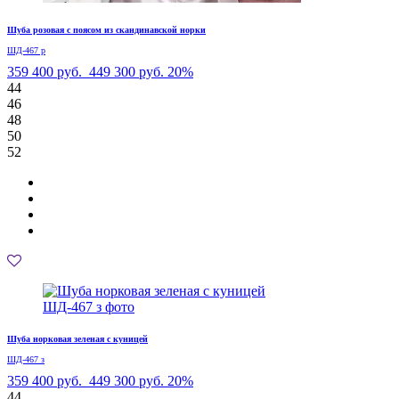
Шуба розовая с поясом из скандинавской норки
ШД-467 р
359 400 руб.
449 300 руб.
20%
44
46
48
50
52
Шуба норковая зеленая с куницей
ШД-467 з
359 400 руб.
449 300 руб.
20%
44