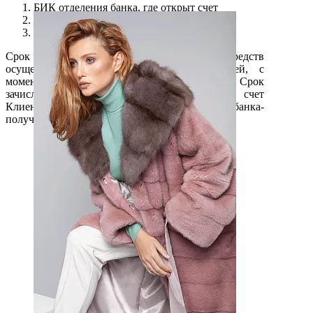
БИК отделения банка, где открыт счет
Лицевой счет Клиента
ФИО владельца счета
Срок перечисления денежных средств
осуществляется в срок до 7 календарных дней, с
момента поступления товара Поставщику. Срок
зачисления денежных средств на расчетный счет
Клиента зависит от внутреннего регламента банка-
получателя.