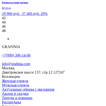
Брюки из кожи модные
БР-10 ор
29 900 руб.
37 400 руб.
20%
42
44
46
48
GRAFINIA
+7(999) 396-14-06
info@grafinia.com
Москва,
Дмитровское шоссе 157, стр.12
127247
Коллекции
Женская одежда
Мужская одежда
Актуальные образы с магазинов
Акции и скидки
Тренды и новинки
Распродажа