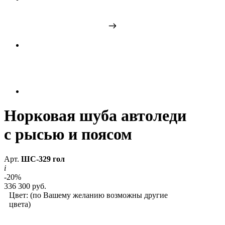
Норковая шуба автоледи
с рысью и поясом
Арт.
ШС-329 гол
i
-20%
336 300 руб.
Цвет:
(по Вашему желанию возможны другие
цвета)