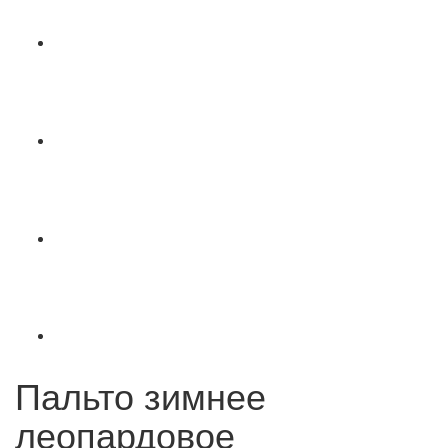
Пальто зимнее
леопардовое