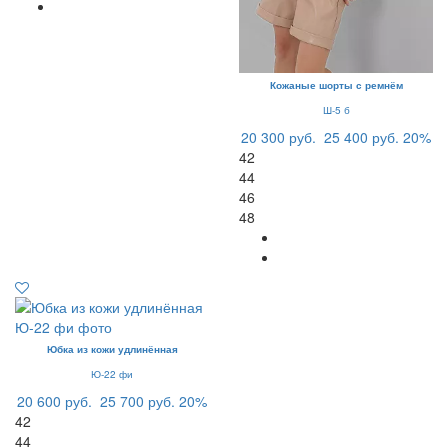
Кожаные шорты с ремнём
Ш-5 б
20 300 руб.
25 400 руб.
20%
42
44
46
48
Юбка из кожи удлинённая
Ю-22 фи
20 600 руб.
25 700 руб.
20%
42
44