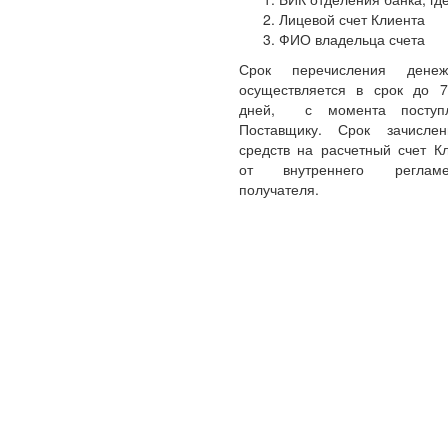
Лицевой счет Клиента
ФИО владельца счета
Срок перечисления денеж
осуществляется в срок до 
дней, с момента поступл
Поставщику. Срок зачисле
средств на расчетный счет Кл
от внутреннего реглам
получателя.