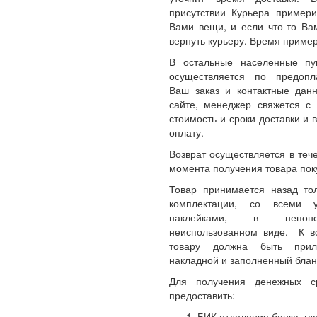
присутствии Курьера примери
Вами вещи, и если что-то Ва
вернуть курьеру. Время пример
В остальные населенные пу
осуществляется по предопл
Ваш заказ и контактные да
сайте, менеджер свяжется с 
стоимость и сроки доставки и 
оплату.
Возврат осуществляется в теч
момента получения товара пок
Товар принимается назад то
комплектации, со всеми 
наклейками, в непон
неиспользованном виде. К 
товару должна быть прил
накладной и заполненный блан
Для получения денежных с
предоставить:
БИК отделения банка, где