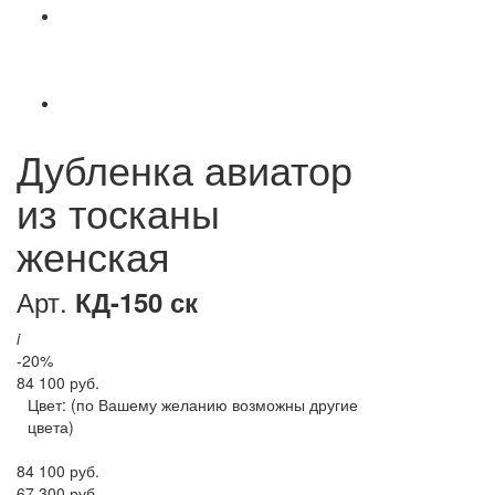
Дубленка авиатор
из тосканы
женская
Арт.
КД-150 ск
i
-20%
84 100 руб.
Цвет:
(по Вашему желанию возможны другие
цвета)
84 100 руб.
67 300 руб.