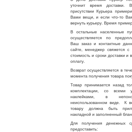
уточнит время доставки.
присутствии Курьера примери
Вами вещи, и если что-то Ва
вернуть курьеру. Время пример
В остальные населенные пу
осуществляется по предопл
Ваш заказ и контактные да
сайте, менеджер свяжется с 
стоимость и сроки доставки и 
оплату.
Возврат осуществляется в теч
момента получения товара пок
Товар принимается назад то
комплектации, со всеми 
наклейками, в непон
неиспользованном виде. К 
товару должна быть прил
накладной и заполненный блан
Для получения денежных с
предоставить: