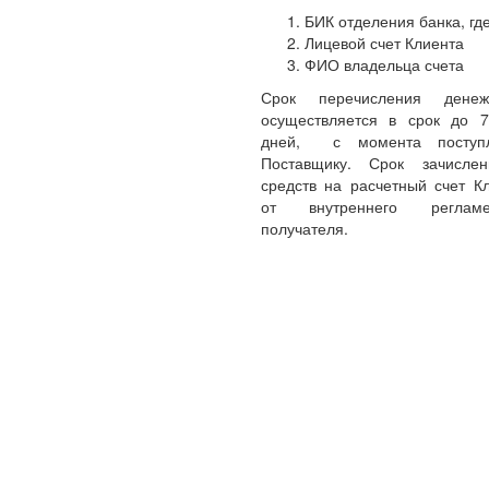
БИК отделения банка, где
Лицевой счет Клиента
ФИО владельца счета
Срок перечисления денеж
осуществляется в срок до 
дней, с момента поступл
Поставщику. Срок зачисле
средств на расчетный счет Кл
от внутреннего реглам
получателя.