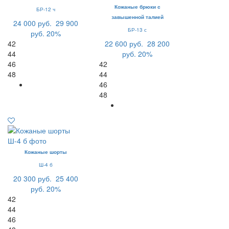
Кожаные брюки с
БР-12 ч
завышенной талией
24 000 руб.
29 900
БР-13 с
руб.
20%
42
22 600 руб.
28 200
44
руб.
20%
46
42
48
44
46
48
Кожаные шорты
Ш-4 б
20 300 руб.
25 400
руб.
20%
42
44
46