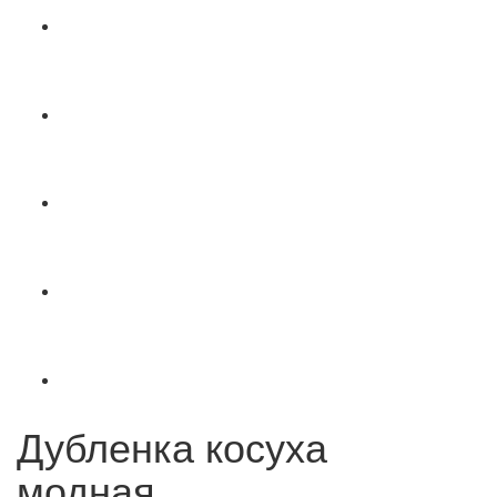
Дубленка косуха
модная