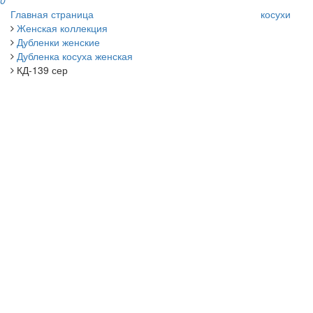
0
Главная страница
косухи
Женская коллекция
Дубленки женские
Дубленка косуха женская
КД-139 сер