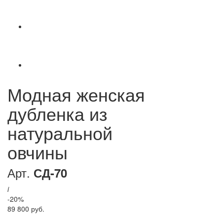
Модная женская
дубленка из
натуральной
овчины
Арт.
СД-70
i
-20%
89 800 руб.