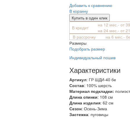
Добавить к сравнению
В корзину
Купить в один клик
на 12 мес.- от 3
В кредит
на 24 мес.- от 2
В рассрочку
на 6 мес.- б
Размеры
Подобрать размер
Индивидуальный пошив
Характеристики
Артикул
: ГР ШДИ-40 бе
Состав
:
100% шерсть
Материал подкладки:
полиэс
Длина спинки
: 108 см
Длина изделия
: 62 см
Сезон
: Осень-Зима
Застежка
: пуговицы