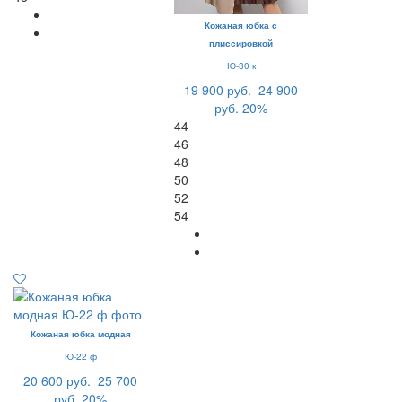
Кожаная юбка с
плиссировкой
Ю-30 к
19 900 руб.
24 900
руб.
20%
44
46
48
50
52
54
Кожаная юбка модная
Ю-22 ф
20 600 руб.
25 700
руб.
20%