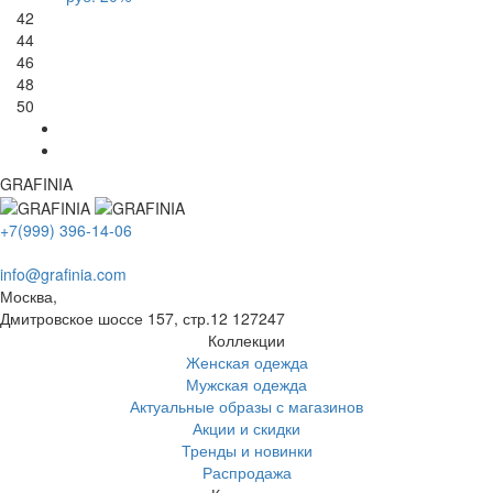
42
44
46
48
50
GRAFINIA
+7(999) 396-14-06
info@grafinia.com
Москва,
Дмитровское шоссе 157, стр.12
127247
Коллекции
Женская одежда
Мужская одежда
Актуальные образы с магазинов
Акции и скидки
Тренды и новинки
Распродажа