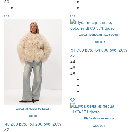
50
Шуба песцовая под соболя
ШКО-371
51 700 руб.
64 600 руб.
20%
42
44
46
48
Шуба из ламы бежевая
ШКО-366
Шуба беля из песца
40 200 руб.
50 200 руб.
20%
ШКО-371
42