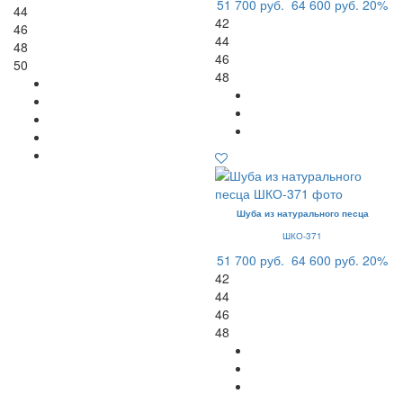
51 700 руб.
64 600 руб.
20%
44
42
46
44
48
46
50
48
Шуба из натурального песца
ШКО-371
51 700 руб.
64 600 руб.
20%
42
44
46
48