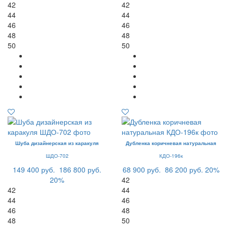
42
42
44
44
46
46
48
48
50
50
Шуба дизайнерская из каракуля
Дубленка коричневая натуральная
ШДО-702
КДО-196к
149 400 руб.
186 800 руб.
68 900 руб.
86 200 руб.
20%
20%
42
42
44
44
46
46
48
48
50