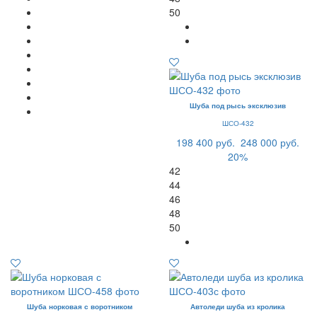
50
Шуба под рысь эксклюзив
ШСО-432
198 400 руб.
248 000 руб.
20%
42
44
46
48
50
Шуба норковая с воротником
Автоледи шуба из кролика