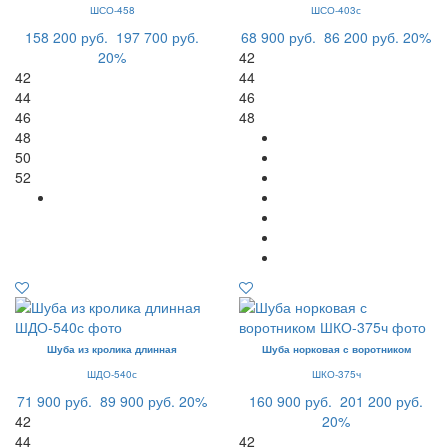
ШСО-458
ШСО-403с
158 200 руб.
197 700 руб.
68 900 руб.
86 200 руб.
20%
20%
42
42
44
44
46
46
48
48
50
52
Шуба из кролика длинная
Шуба норковая с воротником
ШДО-540с
ШКО-375ч
71 900 руб.
89 900 руб.
20%
160 900 руб.
201 200 руб.
42
20%
44
42