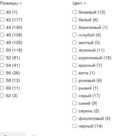
Размеры
Цвет
40 (
1
)
бежевый (
13
)
42 (
117
)
белый (
9
)
44 (
140
)
бирюзовый (
1
)
46 (
138
)
голубой (
6
)
48 (
135
)
желтый (
3
)
50 (
118
)
зеленый (
11
)
52 (
81
)
коричневый (
18
)
54 (
41
)
красный (
7
)
56 (
26
)
мята (
1
)
58 (
13
)
розовый (
6
)
60 (
11
)
рыжий (
1
)
62 (
3
)
серый (
17
)
синий (
9
)
сирень (
2
)
фиолетовый (
6
)
черный (
14
)