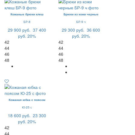
Кожаные брюки клеш
Брюки из кожи черные
БР-8
БР-9 ч
29 900 руб.
37 400
29 300 руб.
36 600
руб.
20%
руб.
20%
42
42
44
44
46
46
48
48
Кожаная юбка с поясом
Ю-25 с
18 600 руб.
23 300
руб.
20%
42
44