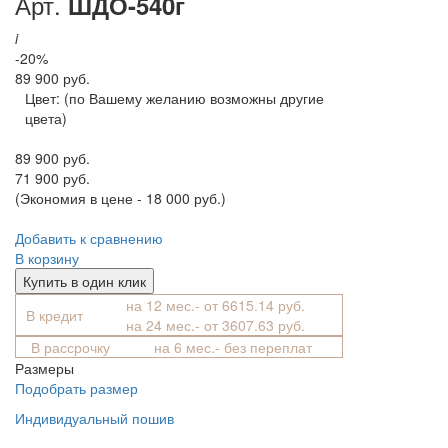
Арт.
ШДО-540г
i
-20%
89 900 руб.
Цвет:
(по Вашему желанию возможны другие
цвета)
89 900 руб.
71 900 руб.
(Экономия в цене - 18 000 руб.)
Добавить к сравнению
В корзину
Купить в один клик
на 12 мес.- от 6615.14 руб.
В кредит
на 24 мес.- от 3607.63 руб.
В рассрочку
на 6 мес.- без переплат
Размеры
Подобрать размер
Индивидуальный пошив