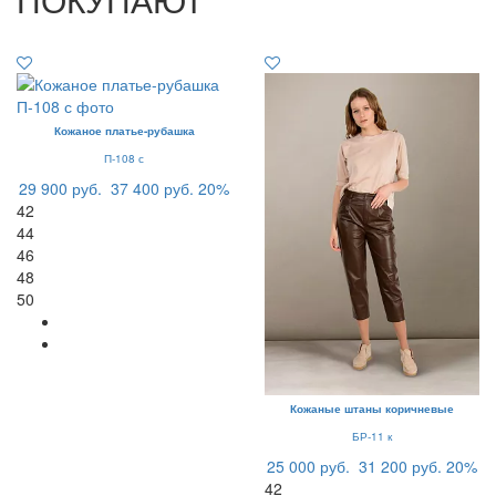
Кожаное платье-рубашка
П-108 с
29 900 руб.
37 400 руб.
20%
42
44
46
48
50
Кожаные штаны коричневые
БР-11 к
25 000 руб.
31 200 руб.
20%
42