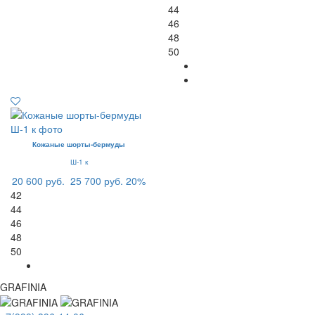
44
46
48
50
Кожаные шорты-бермуды
Ш-1 к
20 600 руб.
25 700 руб.
20%
42
44
46
48
50
GRAFINIA