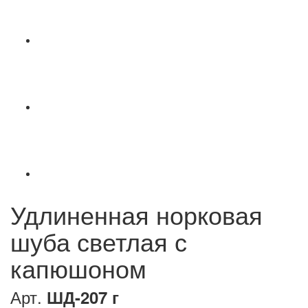
Удлиненная норковая
шуба светлая с
капюшоном
Арт.
ШД-207 г