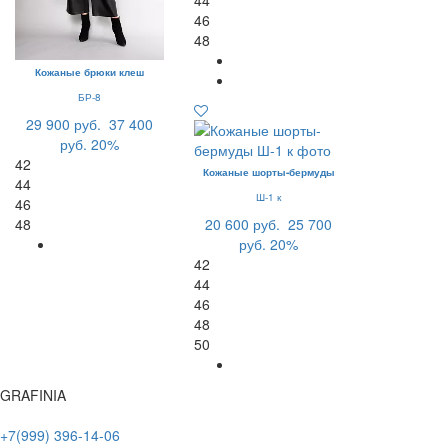
44
46
48
Кожаные брюки клеш
БР-8
29 900 руб.
37 400
руб.
20%
42
Кожаные шорты-бермуды
44
Ш-1 к
46
48
20 600 руб.
25 700
руб.
20%
42
44
46
48
50
GRAFINIA
+7(999) 396-14-06