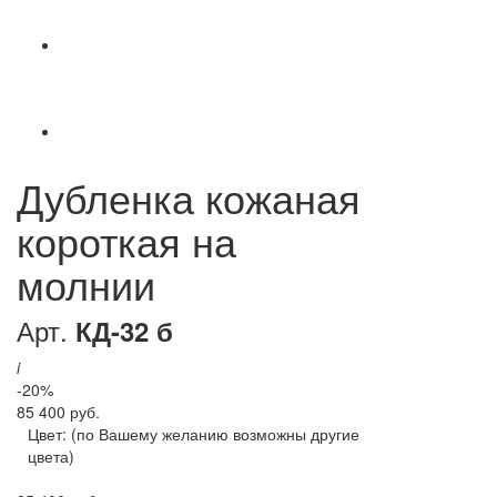
Дубленка кожаная
короткая на
молнии
Арт.
КД-32 б
i
-20%
85 400 руб.
Цвет:
(по Вашему желанию возможны другие
цвета)