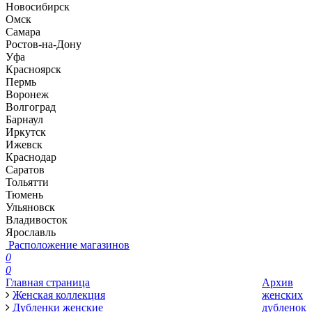
Новосибирск
Омск
Самара
Ростов-на-Дону
Уфа
Красноярск
Пермь
Воронеж
Волгоград
Барнаул
Иркутск
Ижевск
Краснодар
Саратов
Тольятти
Тюмень
Ульяновск
Владивосток
Ярославль
Расположение магазинов
0
0
Главная страница
Архив
Женская коллекция
женских
Дубленки женские
дубленок