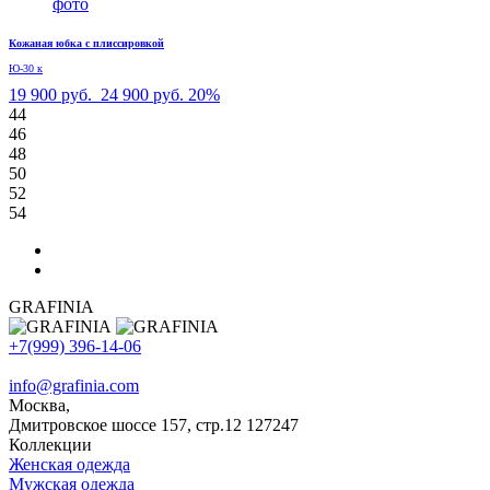
Кожаная юбка с плиссировкой
Ю-30 к
19 900 руб.
24 900 руб.
20%
44
46
48
50
52
54
GRAFINIA
+7(999) 396-14-06
info@grafinia.com
Москва,
Дмитровское шоссе 157, стр.12
127247
Коллекции
Женская одежда
Мужская одежда