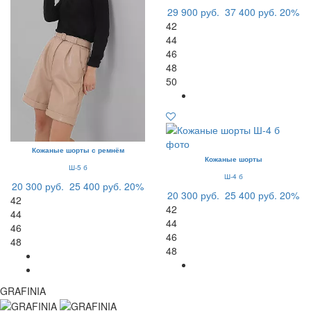
29 900 руб.
37 400 руб.
20%
42
44
46
48
50
Кожаные шорты с ремнём
Кожаные шорты
Ш-5 б
Ш-4 б
20 300 руб.
25 400 руб.
20%
20 300 руб.
25 400 руб.
20%
42
42
44
44
46
46
48
48
GRAFINIA