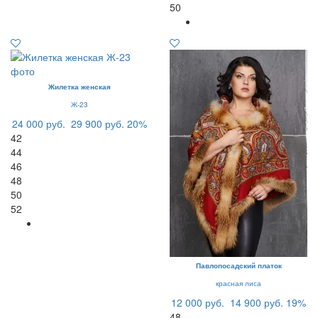
50
Жилетка женская
Ж-23
24 000 руб.
29 900 руб.
20%
42
44
46
48
50
52
Павлопосадский платок
красная лиса
12 000 руб.
14 900 руб.
19%
48