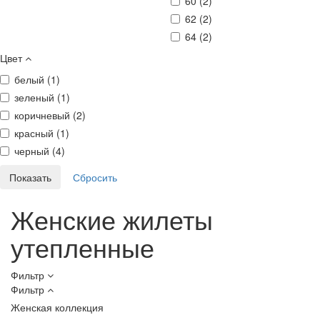
60 (
2
)
62 (
2
)
64 (
2
)
Цвет
белый (
1
)
зеленый (
1
)
коричневый (
2
)
красный (
1
)
черный (
4
)
Женские жилеты
утепленные
Фильтр
Фильтр
Женская коллекция