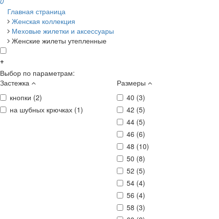
0
Главная страница
Женская коллекция
Меховые жилетки и аксессуары
Женские жилеты утепленные
+
Выбор по параметрам:
Застежка
Размеры
кнопки (
2
)
40 (
3
)
на шубных крючках (
1
)
42 (
5
)
44 (
5
)
46 (
6
)
48 (
10
)
50 (
8
)
52 (
5
)
54 (
4
)
56 (
4
)
58 (
3
)