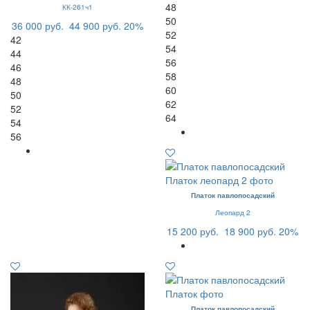
48
КК-261ч1
50
36 000 руб.
44 900 руб.
20%
52
42
54
44
56
46
58
48
60
50
62
52
64
54
56
Платок павлопосадский
Леопард 2
15 200 руб.
18 900 руб.
20%
Платок павлопосадский