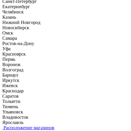
Санкт-Петербург
Екатеринбург
Челябинск
Казань
Нижний Новгород
Новосибирск
Омск
Самара
Ростов-на-Дону
Уфа
Красноярск
Пермь
Воронеж
Волгоград
Барнаул
Иркутск
Ижевск
Краснодар
Саратов
Тольятти
Тюмень
Ульяновск
Владивосток
Ярославль
Расположение магазинов