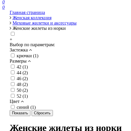
0
0
Главная страница
Женская коллекция
Меховые жилетки и аксессуары
Женские жилеты из норки
+
Выбор по параметрам:
Застежка
крючки (
1
)
Размеры
42 (
1
)
44 (
2
)
46 (
2
)
48 (
2
)
50 (
2
)
52 (
1
)
Цвет
синий (
1
)
Женские жилеты из норки