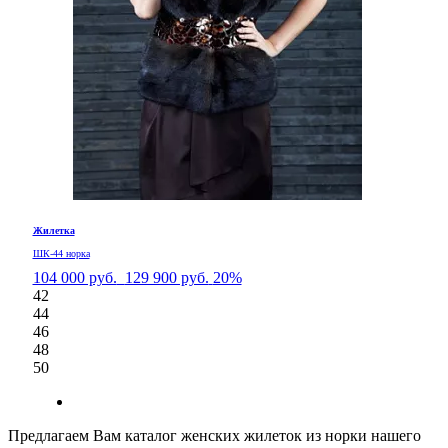
Жилетка
ШК-44 норка
104 000 руб.
129 900 руб.
20%
42
44
46
48
50
Предлагаем Вам каталог женских жилеток из норки нашего