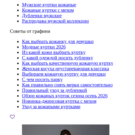
Мужские куртки кожаные
Кожаные куртки с мехом
Дубленки мужские
Распродажа мужской коллекции
Советы от графини
Как выбрать кожанку для девушки
Модные куртки 2026
Из какой кожи выбрать куртку
С какой одеждой носить дубленку
Как выбрать качественную кожаную куртку
Женская косуха неустаревающая классика
Выбираем кожаную куртку для девушки
С чем носить парку
Как правильно снять мерки самостоятельно
Правильный уход за дубленкой
Обзор кожаных курток сезона осень 2026
Новинка-джинсовая куртка с мехом
Уход за кожаными куртками