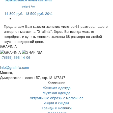
Горжетка Shadow Golden Iceland Fox
Iceland Fox
14 800 руб.
18 500 руб.
20%
Предлагаем Вам каталог женских жилетов 68 размера нашего
интернет-магазина "Grafinia". Здесь Вы всегда можете
подобрать и купить женские жилетки 68 размера на любой
вкус по недорогой цене.
GRAFINIA
+7(999) 396-14-06
info@grafinia.com
Москва,
Дмитровское шоссе 157, стр.12
127247
Коллекции
Женская одежда
Мужская одежда
Актуальные образы с магазинов
Акции и скидки
Тренды и новинки
Распродажа