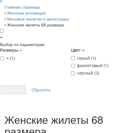
0
Главная страница
Женская коллекция
Меховые жилетки и аксессуары
Женские жилеты 68 размера
+
Выбор по параметрам:
Размеры
Цвет
∞ (
1
)
серый (
1
)
фиолетовый (
1
)
черный (
2
)
Женские жилеты 68
размера