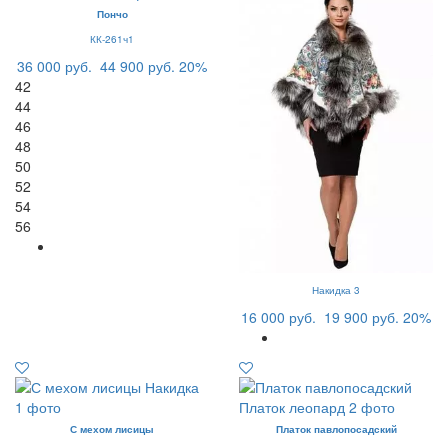
Пончо
КК-261ч1
36 000 руб.
44 900 руб.
20%
42
44
46
48
50
52
54
56
Накидка 3
16 000 руб.
19 900 руб.
20%
С мехом лисицы
Платок павлопосадский