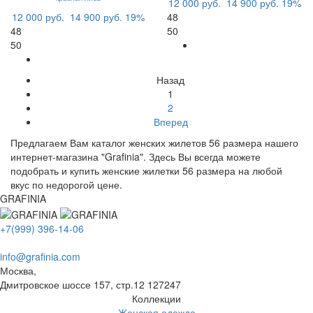
12 000 руб.
14 900 руб.
19%
12 000 руб.
14 900 руб.
19%
48
48
50
50
Назад
1
2
Вперед
Предлагаем Вам каталог женских жилетов 56 размера нашего
интернет-магазина "Grafinia". Здесь Вы всегда можете
подобрать и купить женские жилетки 56 размера на любой
вкус по недорогой цене.
GRAFINIA
+7(999) 396-14-06
info@grafinia.com
Москва,
Дмитровское шоссе 157, стр.12
127247
Коллекции
Женская одежда