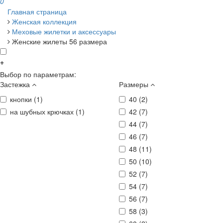
0
Главная страница
Женская коллекция
Меховые жилетки и аксессуары
Женские жилеты 56 размера
+
Выбор по параметрам:
Застежка
Размеры
кнопки (
1
)
40 (
2
)
на шубных крючках (
1
)
42 (
7
)
44 (
7
)
46 (
7
)
48 (
11
)
50 (
10
)
52 (
7
)
54 (
7
)
56 (
7
)
58 (
3
)