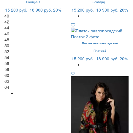
Накидка 1
Леопард 2
15 200 руб.
18 900 руб.
20%
15 200 руб.
18 900 руб.
20%
40
42
44
46
48
Платок павлопосадский
50
52
Платок 2
54
15 200 руб.
18 900 руб.
20%
56
58
60
62
64