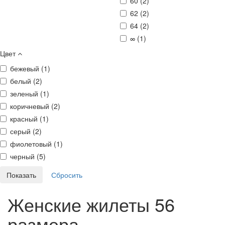
60 (
2
)
62 (
2
)
64 (
2
)
∞ (
1
)
Цвет
бежевый (
1
)
белый (
2
)
зеленый (
1
)
коричневый (
2
)
красный (
1
)
серый (
2
)
фиолетовый (
1
)
черный (
5
)
Женские жилеты 56
размера