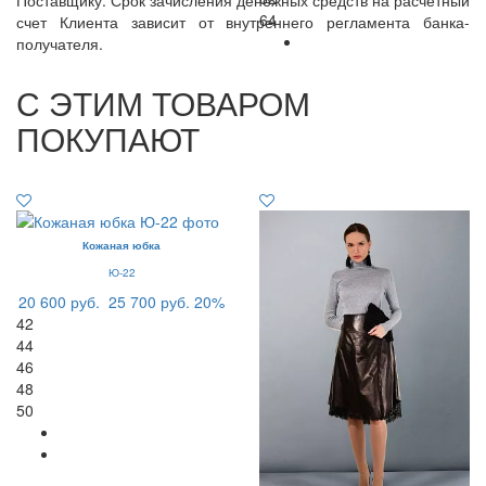
64
счет Клиента зависит от внутреннего регламента банка-
получателя.
С ЭТИМ ТОВАРОМ
ПОКУПАЮТ
Кожаная юбка
Ю-22
20 600 руб.
25 700 руб.
20%
42
44
46
48
50