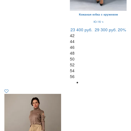
Кожаная юбка с кружевом
Ю-16 ч
23 400 руб.
29 300 руб.
20%
42
44
46
48
50
52
54
56