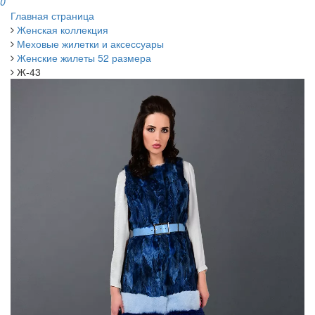
0
Главная страница
Женская коллекция
Меховые жилетки и аксессуары
Женские жилеты 52 размера
Ж-43