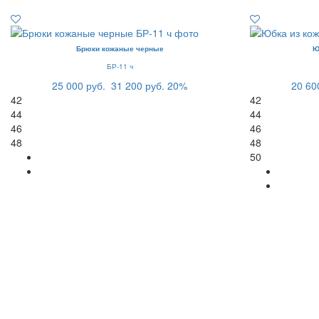
Брюки кожаные черные
Ю
БР-11 ч
25 000 руб.
31 200 руб.
20%
20 60
42
42
44
44
46
46
48
48
50