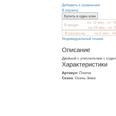
Добавить к сравнению
В корзину
Купить в один клик
на 12 мес.- от 1
В кредит
на 24 мес.- от 
В рассрочку
на 6 мес.- б
Индивидуальный пошив
Описание
Двойной с утеплителем с отде
Характеристики
Артикул
: Платок
Сезон
: Осень-Зима