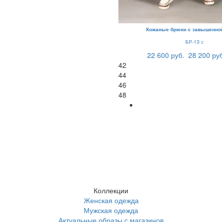
Кожаные брюки с завышенно
БР-13 с
22 600 руб.
28 200 ру
42
44
46
48
Коллекции
Женская одежда
Мужская одежда
Актуальные образы с магазинов