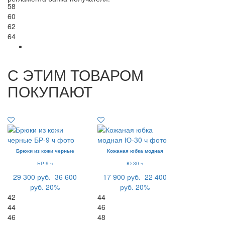
58
60
62
64
С ЭТИМ ТОВАРОМ
ПОКУПАЮТ
Брюки из кожи черные
Кожаная юбка модная
БР-9 ч
Ю-30 ч
29 300 руб.
36 600
17 900 руб.
22 400
руб.
20%
руб.
20%
42
44
44
46
46
48