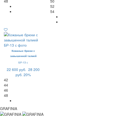
48
50
52
54
Кожаные брюки с
завышенной талией
БР-13 с
22 600 руб.
28 200
руб.
20%
42
44
46
48
GRAFINIA