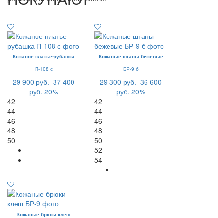
Кожаное платье-рубашка
Кожаные штаны бежевые
П-108 с
БР-9 б
29 900 руб.
37 400
29 300 руб.
36 600
руб.
20%
руб.
20%
42
42
44
44
46
46
48
48
50
50
52
54
Кожаные брюки клеш