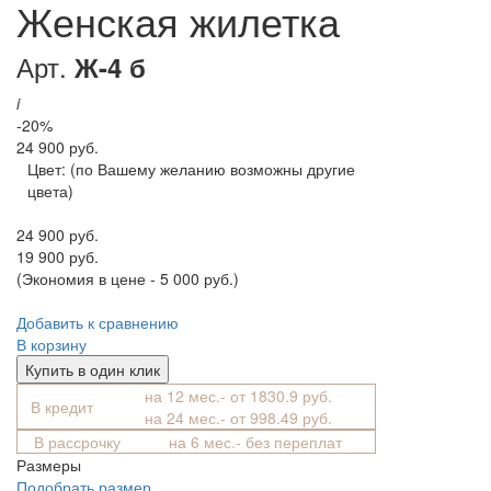
Женская жилетка
Арт.
Ж-4 б
i
-20%
24 900 руб.
Цвет:
(по Вашему желанию возможны другие
цвета)
24 900 руб.
19 900 руб.
(Экономия в цене - 5 000 руб.)
Добавить к сравнению
В корзину
Купить в один клик
на 12 мес.- от 1830.9 руб.
В кредит
на 24 мес.- от 998.49 руб.
В рассрочку
на 6 мес.- без переплат
Размеры
Подобрать размер