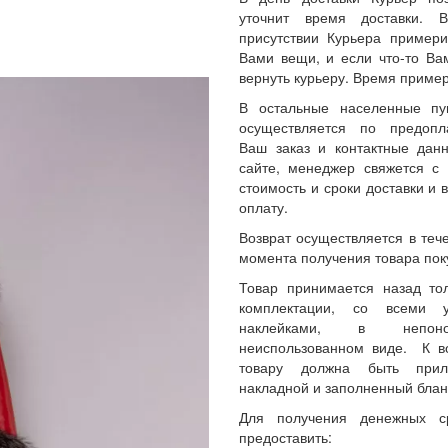
уточнит время доставки.
присутствии Курьера примери
Вами вещи, и если что-то Ва
вернуть курьеру. Время пример
В остальные населенные пу
осуществляется по предопл
Ваш заказ и контактные да
сайте, менеджер свяжется с 
стоимость и сроки доставки и 
оплату.
Возврат осуществляется в теч
момента получения товара пок
Товар принимается назад то
комплектации, со всеми 
наклейками, в непон
неиспользованном виде. К 
товару должна быть прил
накладной и заполненный блан
Для получения денежных с
предоставить: