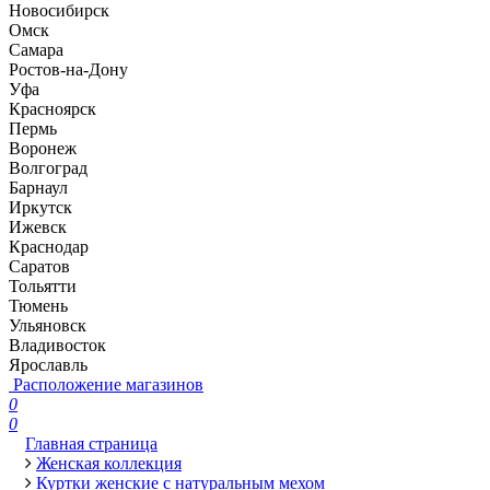
Новосибирск
Омск
Самара
Ростов-на-Дону
Уфа
Красноярск
Пермь
Воронеж
Волгоград
Барнаул
Иркутск
Ижевск
Краснодар
Саратов
Тольятти
Тюмень
Ульяновск
Владивосток
Ярославль
Расположение магазинов
0
0
Главная страница
Женская коллекция
Куртки женские с натуральным мехом