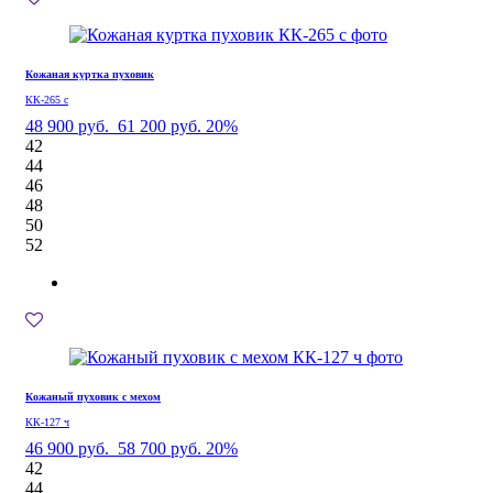
Кожаная куртка пуховик
КК-265 с
48 900 руб.
61 200 руб.
20%
42
44
46
48
50
52
Кожаный пуховик с мехом
КК-127 ч
46 900 руб.
58 700 руб.
20%
42
44