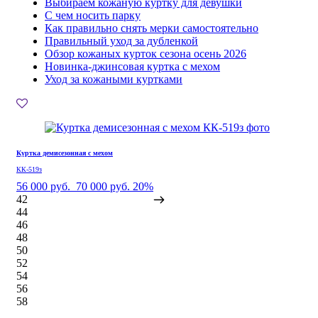
Выбираем кожаную куртку для девушки
С чем носить парку
Как правильно снять мерки самостоятельно
Правильный уход за дубленкой
Обзор кожаных курток сезона осень 2026
Новинка-джинсовая куртка с мехом
Уход за кожаными куртками
Куртка демисезонная с мехом
КК-519з
56 000 руб.
70 000 руб.
20%
42
44
46
48
50
52
54
56
58