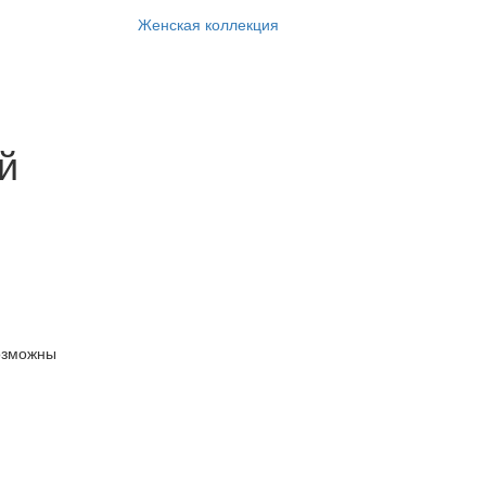
Женская коллекция
й
озможны