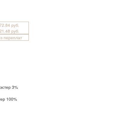
772.84 руб.
421.48 руб.
ез переплат
эстер 3%
тер 100%