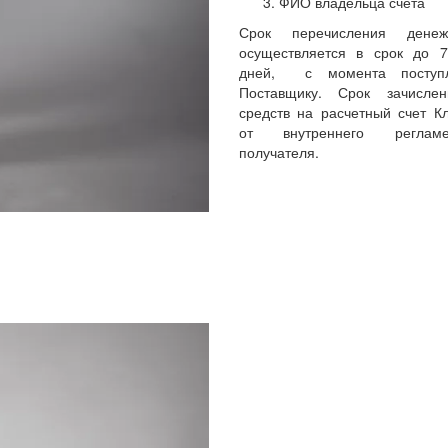
ФИО владельца счета
Срок перечисления денеж
осуществляется в срок до 
дней, с момента поступл
Поставщику. Срок зачисле
средств на расчетный счет Кл
от внутреннего реглам
получателя.