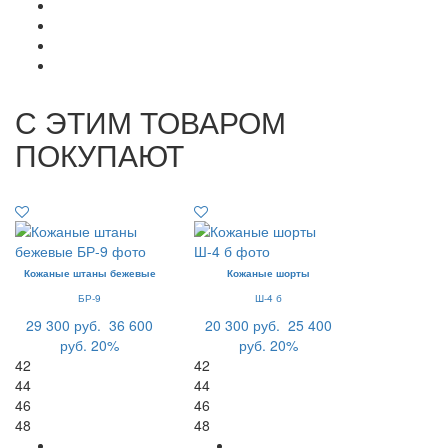
С ЭТИМ ТОВАРОМ
ПОКУПАЮТ
Кожаные штаны бежевые
Кожаные шорты
БР-9
Ш-4 б
29 300 руб.
36 600
20 300 руб.
25 400
руб.
20%
руб.
20%
42
42
44
44
46
46
48
48