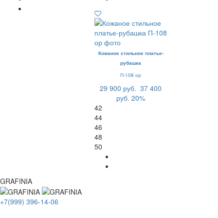
Кожаное стильное платье-
рубашка
П-108 ор
29 900 руб.
37 400
руб.
20%
42
44
46
48
50
GRAFINIA
+7(999) 396-14-06