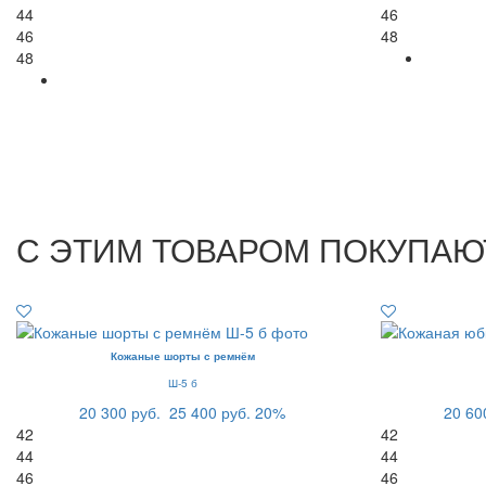
44
46
46
48
48
С ЭТИМ ТОВАРОМ ПОКУПАЮ
Кожаные шорты с ремнём
Ш-5 б
20 300 руб.
25 400 руб.
20%
20 60
42
42
44
44
46
46