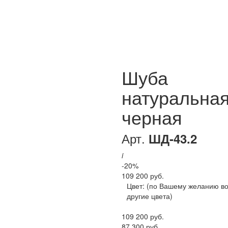
Шуба
натуральна
черная
Арт.
ШД-43.2
i
-20%
109 200 руб.
Цвет:
(по Вашему желанию в
другие цвета)
109 200 руб.
87 300 руб.