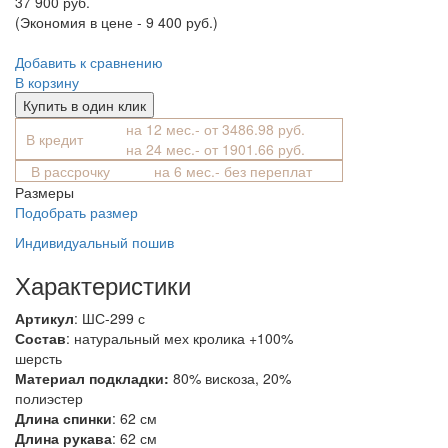
37 900 руб.
(Экономия в цене - 9 400 руб.)
Добавить к сравнению
В корзину
Купить в один клик
на 12 мес.- от 3486.98 руб.
В кредит
на 24 мес.- от 1901.66 руб.
В рассрочку
на 6 мес.- без переплат
Размеры
Подобрать размер
Индивидуальный пошив
Характеристики
Артикул
: ШС-299 с
Состав
:
натуральный мех кролика +100%
шерсть
Материал подкладки:
80% вискоза, 20%
полиэстер
Длина спинки
: 62 см
Длина рукава
: 62 см