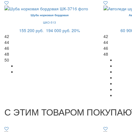
Шуба норковая бордовая
А
ШКО-513
155 200 руб.
194 000 руб.
20%
60 90
42
42
44
44
46
46
48
48
50
С ЭТИМ ТОВАРОМ ПОКУПАЮ