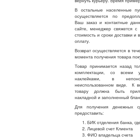
вернуть курьеру. Время пример
В остальные населенные пу
осуществляется по предопл
Ваш заказ и контактные да
сайте, менеджер свяжется с 
стоимость и сроки доставки и 
оплату.
Возврат осуществляется в теч
момента получения товара пок
Товар принимается назад то
комплектации, со всеми 
наклейками, в непон
неиспользованном виде. К 
товару должна быть прил
накладной и заполненный блан
Для получения денежных с
предоставить:
БИК отделения банка, где
Лицевой счет Клиента
ФИО владельца счета