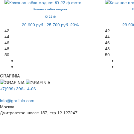
Кожаная юбка модная
К
Ю-22 ф
20 600 руб.
25 700 руб.
20%
29 90
42
42
44
44
46
46
48
48
50
50
GRAFINIA
+7(999) 396-14-06
info@grafinia.com
Москва,
Дмитровское шоссе 157, стр.12
127247