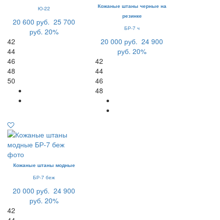
Кожаные штаны черные на
Ю-22
резинке
20 600 руб.
25 700
БР-7 ч
руб.
20%
42
20 000 руб.
24 900
44
руб.
20%
46
42
48
44
50
46
48
Кожаные штаны модные
БР-7 беж
20 000 руб.
24 900
руб.
20%
42