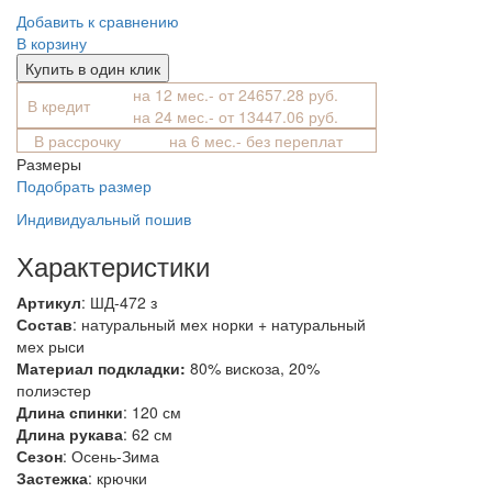
Добавить к сравнению
В корзину
Купить в один клик
на 12 мес.- от 24657.28 руб.
В кредит
на 24 мес.- от 13447.06 руб.
В рассрочку
на 6 мес.- без переплат
Размеры
Подобрать размер
Индивидуальный пошив
Характеристики
Артикул
: ШД-472 з
Состав
:
натуральный мех норки + натуральный
мех рыси
Материал подкладки:
80% вискоза, 20%
полиэстер
Длина спинки
: 120 см
Длина рукава
: 62 см
Сезон
: Осень-Зима
Застежка
: крючки