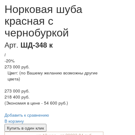
Норковая шуба
красная с
чернобуркой
Арт.
ШД-348 к
i
-20%
273 000 руб.
Цвет:
(по Вашему желанию возможны другие
цвета)
273 000 руб.
218 400 руб.
(Экономия в цене - 54 600 руб.)
Добавить к сравнению
В корзину
Купить в один клик
на 12 мес.- от 20093.84 руб.