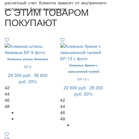
расчетный счет Клиента зависит от внутреннего
С ЭТИМ ТОВАРОМ
регламента банка-получателя.
ПОКУПАЮТ
Кожаные штаны бежевые
Кожаные брюки с
БР-9
завышенной талией
29 300 руб.
36 600
БР-13 с
руб.
20%
42
22 600 руб.
28 200
44
руб.
20%
46
42
48
44
46
48