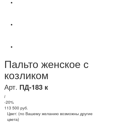
Пальто женское с
козликом
Арт.
ПД-183 к
i
-20%
113 500 руб.
Цвет:
(по Вашему желанию возможны другие
цвета)