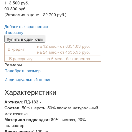
113 500 руб.
90 800 руб.
(Экономия в цене - 22 700 руб.)
Добавить к сравнению
В корзину
Купить в один клик
на 12 мес.- от 8354.03 руб.
В кредит
на 24 мес.- от 4555.95 руб.
В рассрочку
на 6 мес.- без переплат
Размеры
Подобрать размер
Индивидуальный пошив
Характеристики
Артикул
: ПД-183 к
Состав
:
50% шерсть, 50% вискоза
натуральный
мех козлика
Материал подкладки:
80% вискоза, 20%
полиэстер
Длина спинки
: 100 см