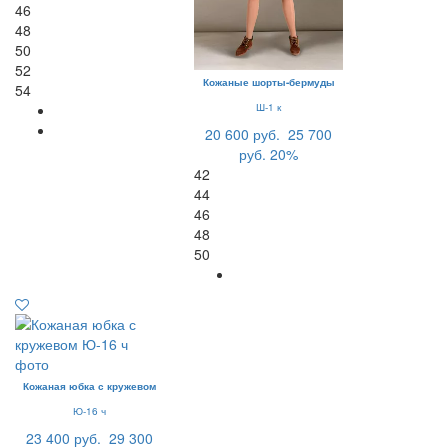
46
48
50
52
Кожаные шорты-бермуды
54
Ш-1 к
20 600 руб.
25 700
руб.
20%
42
44
46
48
50
Кожаная юбка с кружевом
Ю-16 ч
23 400 руб.
29 300