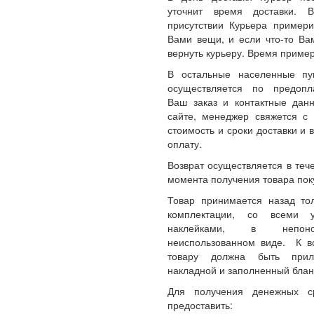
уточнит время доставки.
присутствии Курьера примери
Вами вещи, и если что-то Ва
вернуть курьеру. Время пример
В остальные населенные пу
осуществляется по предопл
Ваш заказ и контактные да
сайте, менеджер свяжется с 
стоимость и сроки доставки и 
оплату.
Возврат осуществляется в теч
момента получения товара пок
Товар принимается назад то
комплектации, со всеми 
наклейками, в непон
неиспользованном виде. К 
товару должна быть прил
накладной и заполненный блан
Для получения денежных с
предоставить: