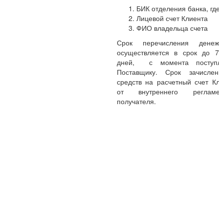
БИК отделения банка, где
Лицевой счет Клиента
ФИО владельца счета
Срок перечисления денеж
осуществляется в срок до 
дней, с момента поступл
Поставщику. Срок зачисле
средств на расчетный счет Кл
от внутреннего реглам
получателя.