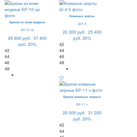
Кожаные шорты
Брюки из кожи модные
Ш-4 б
БР-10 ор
20 300 руб.
25 400
29 900 руб.
37 400
руб.
20%
руб.
20%
42
42
44
44
46
46
48
48
Брюки кожаные черные
БР-11 ч
25 000 руб.
31 200
руб.
20%
42
44