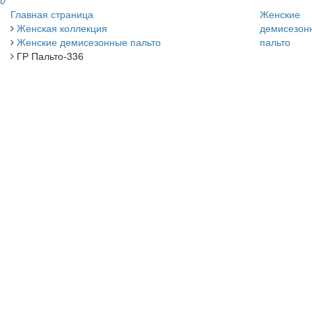
0
Главная страница
Женские
Женская коллекция
демисезон
Женские демисезонные пальто
пальто
ГР Пальто-336