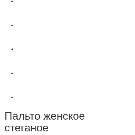
Пальто женское
стеганое