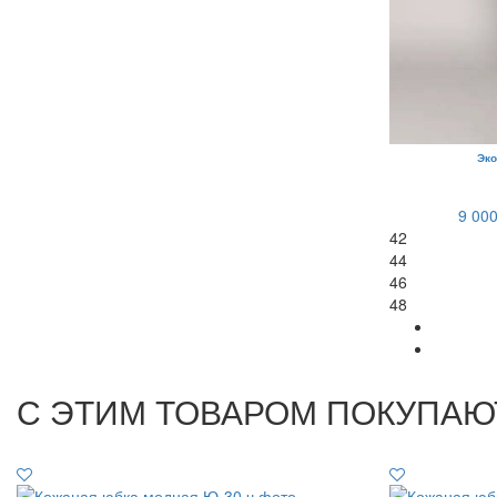
Эко
9 000
42
44
46
48
С ЭТИМ ТОВАРОМ ПОКУПАЮ