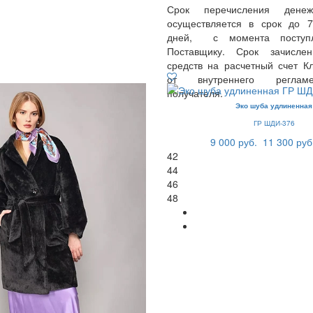
Срок перечисления денеж
осуществляется в срок до 
дней, с момента поступл
Поставщику. Срок зачисле
средств на расчетный счет Кл
от внутреннего реглам
получателя.
Эко шуба удлиненная
ГР ШДИ-376
9 000 руб.
11 300 руб
42
44
46
48