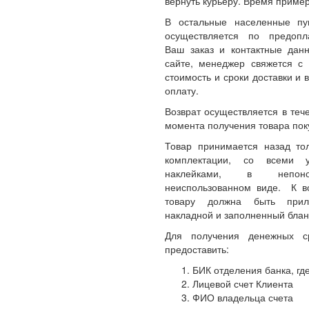
вернуть курьеру. Время пример
В остальные населенные пу
осуществляется по предопл
Ваш заказ и контактные да
сайте, менеджер свяжется с 
стоимость и сроки доставки и 
оплату.
Возврат осуществляется в теч
момента получения товара пок
Товар принимается назад то
комплектации, со всеми 
наклейками, в непон
неиспользованном виде. К 
товару должна быть прил
накладной и заполненный блан
Для получения денежных с
предоставить:
БИК отделения банка, где
Лицевой счет Клиента
ФИО владельца счета