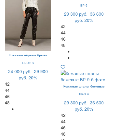
БР-9
29 300 руб.
36 600
руб.
20%
42
44
46
48
Кожаные чёрные брюки
БР-12 ч
24 000 руб.
29 900
руб.
20%
42
Кожаные штаны бежевые
44
БР-9 б
46
48
29 300 руб.
36 600
руб.
20%
42
44
46
48