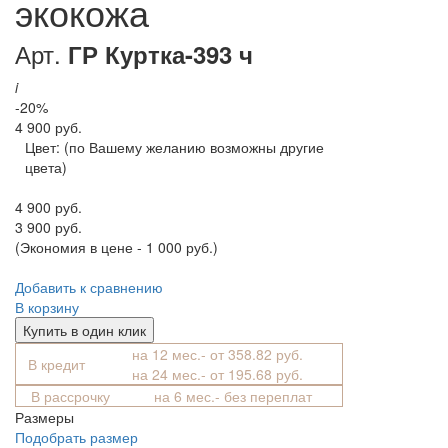
экокожа
Арт.
ГР Куртка-393 ч
i
-20%
4 900 руб.
Цвет:
(по Вашему желанию возможны другие
цвета)
4 900 руб.
3 900 руб.
(Экономия в цене - 1 000 руб.)
Добавить к сравнению
В корзину
Купить в один клик
на 12 мес.- от 358.82 руб.
В кредит
на 24 мес.- от 195.68 руб.
В рассрочку
на 6 мес.- без переплат
Размеры
Подобрать размер