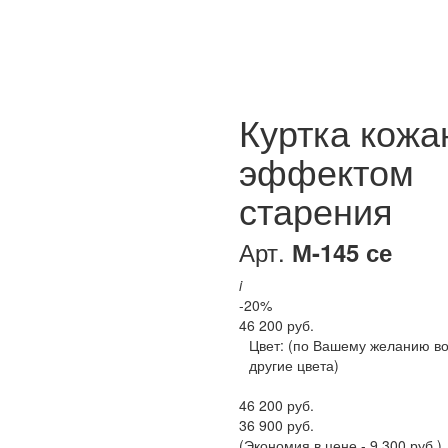
Куртка кожа
эффектом
старения
Арт.
М-145 се
i
-20%
46 200 руб.
Цвет:
(по Вашему желанию в
другие цвета)
46 200 руб.
36 900 руб.
(Экономия в цене - 9 300 руб.)