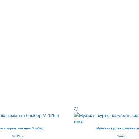
кая куртка кожаная бомбер
Мужская куртка кожаная 
М-126 в
М-44 р