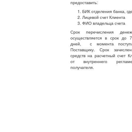
предоставить:
БИК отделения банка, где
Лицевой счет Клиента
ФИО владельца счета
Срок перечисления денеж
осуществляется в срок до 
дней, с момента поступл
Поставщику. Срок зачисле
средств на расчетный счет Кл
от внутреннего реглам
получателя.