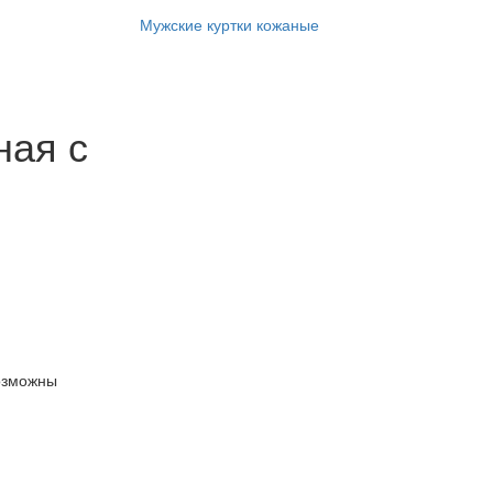
Мужские куртки кожаные
ная с
озможны