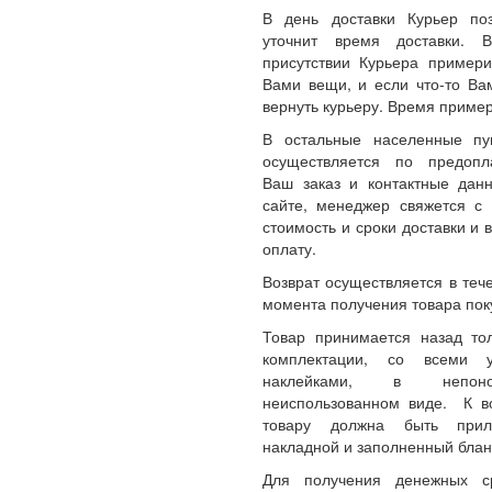
В день доставки Курьер по
уточнит время доставки.
присутствии Курьера примери
Вами вещи, и если что-то Ва
вернуть курьеру. Время пример
В остальные населенные пу
осуществляется по предопл
Ваш заказ и контактные да
сайте, менеджер свяжется с 
стоимость и сроки доставки и 
оплату.
Возврат осуществляется в теч
момента получения товара пок
Товар принимается назад то
комплектации, со всеми 
наклейками, в непон
неиспользованном виде. К 
товару должна быть прил
накладной и заполненный блан
Для получения денежных с