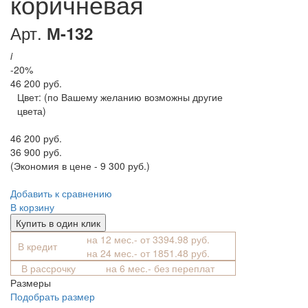
коричневая
Арт.
М-132
i
-20%
46 200 руб.
Цвет:
(по Вашему желанию возможны другие
цвета)
46 200 руб.
36 900 руб.
(Экономия в цене - 9 300 руб.)
Добавить к сравнению
В корзину
Купить в один клик
на 12 мес.- от 3394.98 руб.
В кредит
на 24 мес.- от 1851.48 руб.
В рассрочку
на 6 мес.- без переплат
Размеры
Подобрать размер