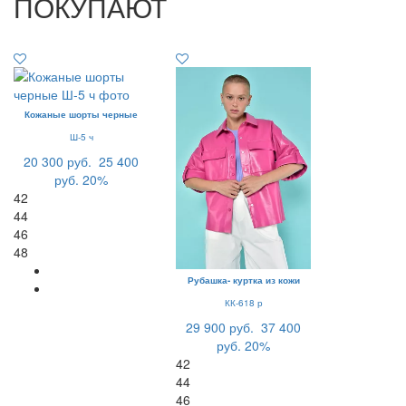
ПОКУПАЮТ
Кожаные шорты черные
Ш-5 ч
20 300 руб.
25 400
руб.
20%
42
44
46
48
Рубашка- куртка из кожи
КК-618 р
29 900 руб.
37 400
руб.
20%
42
44
46