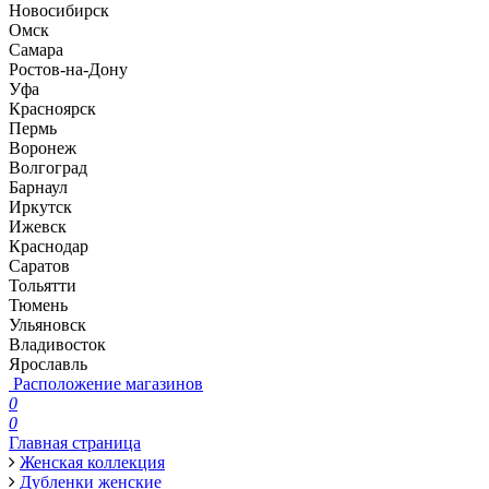
Новосибирск
Омск
Самара
Ростов-на-Дону
Уфа
Красноярск
Пермь
Воронеж
Волгоград
Барнаул
Иркутск
Ижевск
Краснодар
Саратов
Тольятти
Тюмень
Ульяновск
Владивосток
Ярославль
Расположение магазинов
0
0
Главная страница
Женская коллекция
Дубленки женские