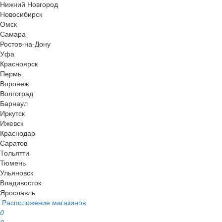
Нижний Новгород
Новосибирск
Омск
Самара
Ростов-на-Дону
Уфа
Красноярск
Пермь
Воронеж
Волгоград
Барнаул
Иркутск
Ижевск
Краснодар
Саратов
Тольятти
Тюмень
Ульяновск
Владивосток
Ярославль
Расположение магазинов
0