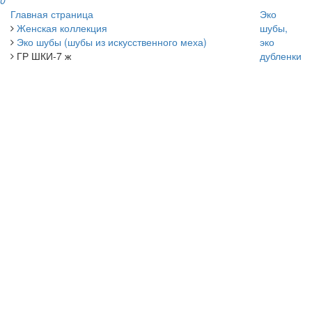
0
Главная страница
Эко
Женская коллекция
шубы,
Эко шубы (шубы из искусственного меха)
эко
ГР ШКИ-7 ж
дубленки