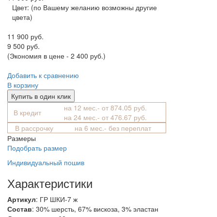
Цвет:
(по Вашему желанию возможны другие
цвета)
11 900 руб.
9 500 руб.
(Экономия в цене - 2 400 руб.)
Добавить к сравнению
В корзину
Купить в один клик
на 12 мес.- от 874.05 руб.
В кредит
на 24 мес.- от 476.67 руб.
В рассрочку
на 6 мес.- без переплат
Размеры
Подобрать размер
Индивидуальный пошив
Характеристики
Артикул
: ГР ШКИ-7 ж
Состав
:
30% шерсть, 67% вискоза, 3% эластан