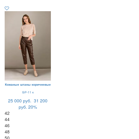
Кожаные штаны коричневые
БР-11 к
25 000 руб.
31 200
руб.
20%
42
44
46
48
50