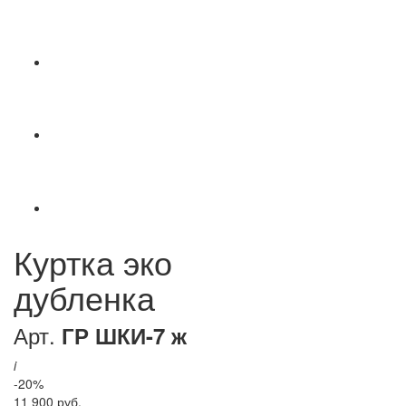
Куртка эко
дубленка
Арт.
ГР ШКИ-7 ж
i
-20%
11 900 руб.