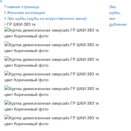
0
Главная страница
Эко
Женская коллекция
шубы,
Эко шубы (шубы из искусственного меха)
эко
ГР ШКИ-383 тк
дубленки