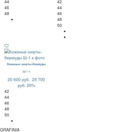
44
42
46
44
48
46
48
50
Кожаные шорты-бермуды
Ш-1 к
20 600 руб.
25 700
руб.
20%
42
44
46
48
50
GRAFINIA