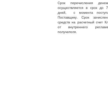
Срок перечисления денеж
осуществляется в срок до 
дней, с момента поступл
Поставщику. Срок зачисле
средств на расчетный счет Кл
от внутреннего реглам
получателя.