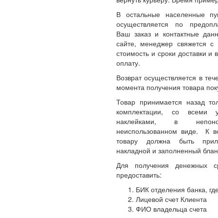
В остальные населенные пу
осуществляется по предопл
Ваш заказ и контактные да
сайте, менеджер свяжется с 
стоимость и сроки доставки и 
оплату.
Возврат осуществляется в теч
момента получения товара пок
Товар принимается назад то
комплектации, со всеми 
наклейками, в непон
неиспользованном виде. К 
товару должна быть прил
накладной и заполненный блан
Для получения денежных с
предоставить:
БИК отделения банка, где
Лицевой счет Клиента
ФИО владельца счета