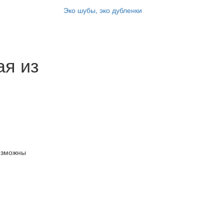
Эко шубы, эко дубленки
ая из
озможны