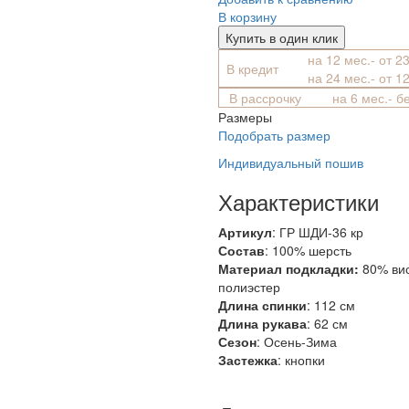
В корзину
Купить в один клик
на 12 мес.- от 2
В кредит
на 24 мес.- от 1
В рассрочку
на 6 мес.- б
Размеры
Подобрать размер
Индивидуальный пошив
Характеристики
Артикул
: ГР ШДИ-36 кр
Состав
:
100% шерсть
Материал подкладки:
80% ви
полиэстер
Длина спинки
: 112 см
Длина рукава
: 62 см
Сезон
: Осень-Зима
Застежка
: кнопки