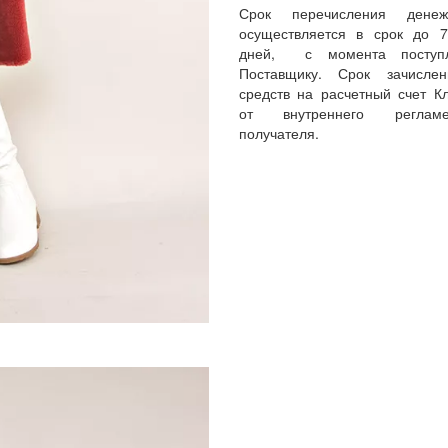
Срок перечисления денеж
осуществляется в срок до 
дней, с момента поступл
Поставщику. Срок зачисле
средств на расчетный счет Кл
от внутреннего реглам
получателя.