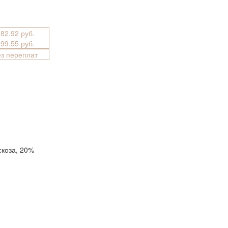
382.92 руб.
299.55 руб.
ез переплат
скоза, 20%