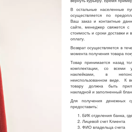
вернуть курьеру. Время пример
В остальные населенные пу
осуществляется по предопл
Ваш заказ и контактные да
сайте, менеджер свяжется с 
стоимость и сроки доставки и 
оплату.
Возврат осуществляется в теч
момента получения товара пок
Товар принимается назад то
комплектации, со всеми 
наклейками, в непон
неиспользованном виде. К 
товару должна быть прил
накладной и заполненный блан
Для получения денежных с
предоставить:
БИК отделения банка, где
Лицевой счет Клиента
ФИО владельца счета