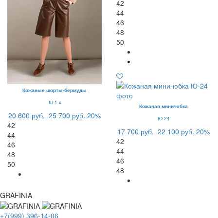
42
44
46
48
50
Кожаные шорты-бермуды
Ш-1 к
Кожаная мини-юбка
20 600 руб.
25 700 руб.
20%
Ю-24
42
17 700 руб.
22 100 руб.
20%
44
42
46
44
48
46
50
48
GRAFINIA
+7(999) 396-14-06