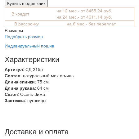
Купить в один клик
на 12 мес.- от 8455.24 руб.
В кредит
на 24 мес.- от 4611.14 руб.
В рассрочку
на 6 мес.- без переплат
Размеры
Подобрать размер
Индивидуальный пошив
Характеристики
Артикул
: СД-215р
Состав
:
натуральный мех овчины
Длина спинки
: 75 см
Длина рукава
: 64 см
Сезон
: Осень-Зима
Застежка
: пуговицы
Доставка и оплата