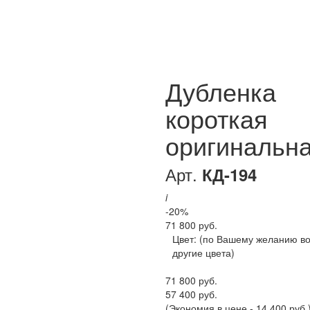
Дубленка
короткая
оригинальн
Арт.
КД-194
i
-20%
71 800 руб.
Цвет:
(по Вашему желанию в
другие цвета)
71 800 руб.
57 400 руб.
(Экономия в цене - 14 400 руб.