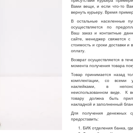
присутствии Курьера примери
Вами вещи, и если что-то Ва
вернуть курьеру. Время пример
В остальные населенные пу
осуществляется по предопл
Ваш заказ и контактные да
сайте, менеджер свяжется с 
стоимость и сроки доставки и 
оплату.
Возврат осуществляется в теч
момента получения товара пок
Товар принимается назад то
комплектации, со всеми 
наклейками, в непон
неиспользованном виде. К 
товару должна быть прил
накладной и заполненный блан
Для получения денежных с
предоставить:
БИК отделения банка, где