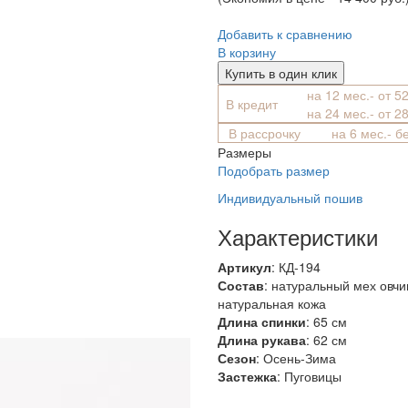
Добавить к сравнению
В корзину
Купить в один клик
на 12 мес.- от 5
В кредит
на 24 мес.- от 2
В рассрочку
на 6 мес.- б
Размеры
Подобрать размер
Индивидуальный пошив
Характеристики
Артикул
: КД-194
Состав
:
натуральный мех овч
натуральная кожа
Длина спинки
: 65 см
Длина рукава
: 62 см
Сезон
: Осень-Зима
Застежка
: Пуговицы