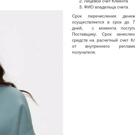
Лицевой счет Клиента
ФИО владельца счета
Срок перечисления денеж
осуществляется в срок до 
дней, с момента поступл
Поставщику. Срок зачисле
средств на расчетный счет Кл
от внутреннего реглам
получателя.