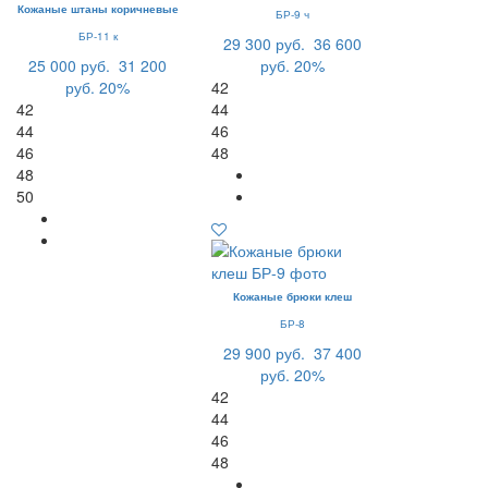
Кожаные штаны коричневые
БР-9 ч
БР-11 к
29 300 руб.
36 600
25 000 руб.
31 200
руб.
20%
руб.
20%
42
42
44
44
46
46
48
48
50
Кожаные брюки клеш
БР-8
29 900 руб.
37 400
руб.
20%
42
44
46
48